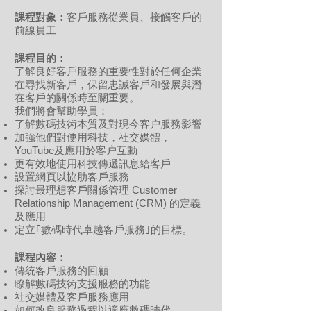
課程對象：
客戶服務從業員、接觸客戶的
前線員工
課程目的：
了解良好客戶服務的重要性對於任何企業
在尋找新客戶，保留忠誠客戶和發展與潛
在客戶的關係時至關重要。
我們將會幫助學員：
了解數碼技術本質及對現今客户服務影響
加強他們對使用科技，社交媒體，
YouTube及應用於客户互動
更有效地使用科技傳遞訊息給客戶
設置網頁以協肋客戶服務
探討最理想客戶關係管理 Customer
Relationship Management (CRM) 的定義
及應用
定立｢數碼時代卓越客戶服務｣的目標。
課程內容：
傳統客戶服務的回顧
瞭解數碼技術支援服務的功能
社交媒體及客戶服務應用
如何改良服務過程以適應數碼時代