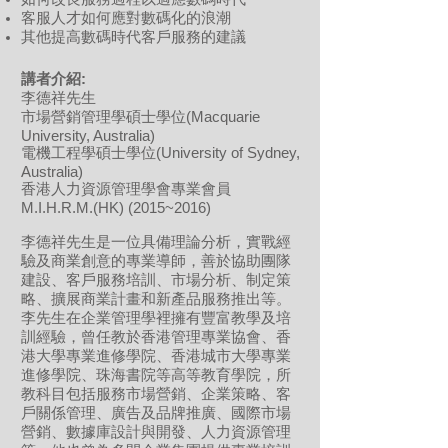
客服人才如何應對數碼化的浪潮
其他提高數碼時代客戶服務的建議
講者介紹:
李德祥先生
市場營銷管理學碩士學位(Macquarie
University, Australia)
電機工程學碩士學位(University of Sydney,
Australia)
香港人力資源管理學會專業會員
M.I.H.R.M.(HK) (2015~2016)
李德祥先生是一位具備理論分析，實戰經
驗及商業創意的專業導師，善於協助團隊
建設、客戶服務培訓、市場分析、制定策
略、擴展商業計畫和新產品服務推出等。
李先生在企業管理學裡擁有豐富教學及培
訓經驗，曾任教於香港管理專業協會、香
港大學專業進修學院、香港城市大學專業
進修學院、珠海書院等高等教育學院，所
教科目包括服務市場營銷、企業策略、客
戶關係管理、廣告及品牌推廣、國際市場
營銷、數據庫設計與開發、人力資源管理