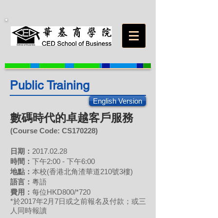
Public Training
English Version
數碼時代的卓越客戶服務
(Course Code: CS
17
0228
)
日期：
2017.02.28
時間：
下午2:00 - 下午6:00
地點：
本校(香港北角渣華道210號3樓)
語言：
粵語
費用：
每位HKD800/*720
*於2017年2月7日或之前報名及付款；或三
人同時報讀