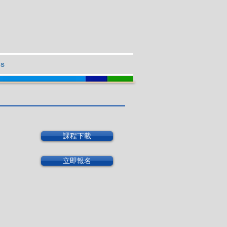
Us
課程下載
立即報名