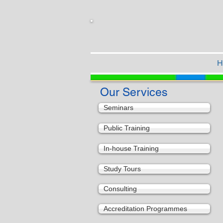
H
Our Services
Seminars
Public Training
In-house Training
Study Tours
Consulting
Accreditation Programmes