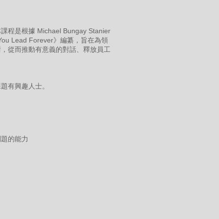
ichael Bungay Stanier
 Way You Lead Forever》編纂，旨在為領
術，從而推動有意義的對話、釋放員工
課題有興趣人士。
問題的能力