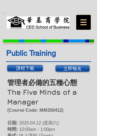
Public Training
課程下載
立即報名
管理者必備的五種心態
The Five Minds of a
Manager
(Course Code: M
M250412
)
日期:
2025.04
.12
(星期六
)
時間:
10:00am - 1:00pm
形式:
線上課程 (Zoom)