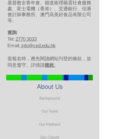
基督教女青年會、循道衛理楊震社會服務
處、富士電機（香港）、交通銀行、信滙
會計師事務所、澳門高美好食品有限公司
等。
​查詢
Tel:
2770 3033
Email:
info@ced.edu.hk
當報名時，應先閱讀網站刊登的條款，並
同意遵守。詳情請
按此
。
About Us
Background
Our Team
Our Partners
Our Clients