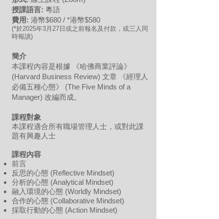
授課語言:
粵語
費用:
港幣$680 / *港幣$580
(*於2025年3月27日或之前報名及付款，或三人同
時報讀)
簡介
本課程內容是根據 《哈佛商業評論》
(Harvard Business Review) 文章 《經理人
必備五種心態》 (The Five Minds of a
Manager) 改編而成。
課程對象
本課程適合所有職場管理人士，或對此課
題有興趣人士
課程內容
前言
反思的心態 (Reflective Mindset)
分析的心態 (Analytical Mindset)
融入環境的心態 (Worldly Mindset)
合作的心態 (Collaborative Mindset)
採取行動的心態 (Action Mindset)