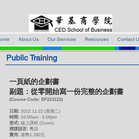
ome
About Us
Our Services
Resources
Contact 
Public Training
一頁紙的企劃書
副題：從零開始寫一份完整的企劃書
(Course Code:
EF221122
)
日期:
2022.11.22 (星期二)
時間:
10:00am - 5:00pm
形式:
線上課程 (Zoom)
授課語言:
粵語
費用:
港幣1,280元