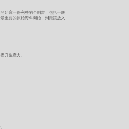
零開始寫一份完整的企劃書，包括一般
考最重要的原始資料開始，到應該放入
，提升生產力。
書。