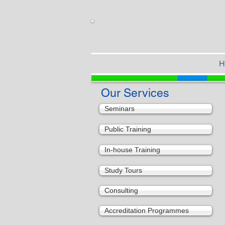
H
Our Services
Seminars
Public Training
In-house Training
Study Tours
Consulting
Accreditation Programmes