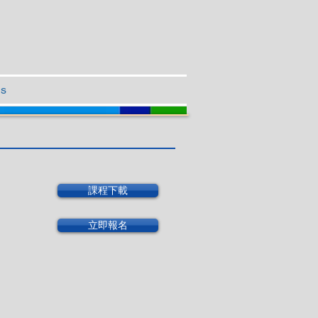
Us
課程下載
立即報名