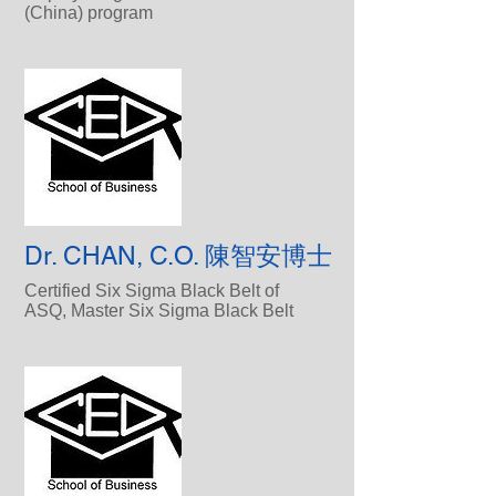
(China) program
Dr. CHAN, C.O. 陳智安博士
Certified Six Sigma Black Belt of
ASQ, Master Six Sigma Black Belt