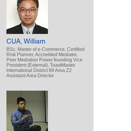
CUA, William
BSc, Master of e-Commerce, Certified
Risk Planner, Accredited Mediator,
Peer Mediation Power founding Vice
President (External), ToastMaster
International District 89 Area Z2
Assistant Area Director