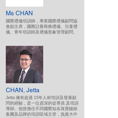
Ms CHAN
國際禮儀培訓師，專業國際禮儀顧問協
會副主席，國際註冊商務禮儀、兒童禮
儀、青年培訓師及禮儀形象管理顧問。
CHAN, Jetta
Jetta 擁有超過 15年人材培訓及發展顧
問的經驗，是一位資深的促導員 及培訓
導師。他曾擔任不同國際知名珠寶鐘錶
集團及品牌的培訓區域主管，負責大中