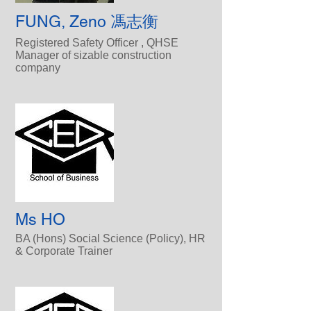
FUNG, Zeno 馮志衡
Registered Safety Officer , QHSE
Manager of sizable construction
company
Ms HO
BA (Hons) Social Science (Policy), HR
& Corporate Trainer