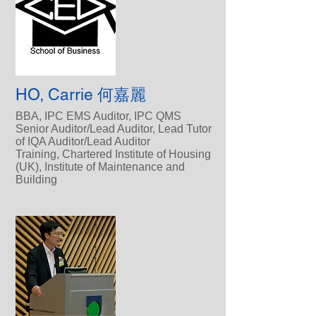
HO, Carrie 何嘉麗
BBA, IPC EMS Auditor, IPC QMS
Senior Auditor/Lead Auditor, Lead Tutor
of IQA Auditor/Lead Auditor
Training, Chartered Institute of Housing
(UK), Institute of Maintenance and
Building