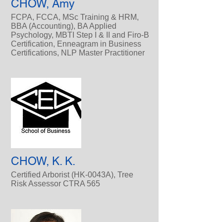
CHOW, Amy
FCPA, FCCA, MSc Training & HRM,
BBA (Accounting), BA Applied
Psychology, MBTI Step I & II and Firo-B
Certification, Enneagram in Business
Certifications, NLP Master Practitioner
CHOW, K. K.
Certified Arborist (HK-0043A), Tree
Risk Assessor CTRA 565