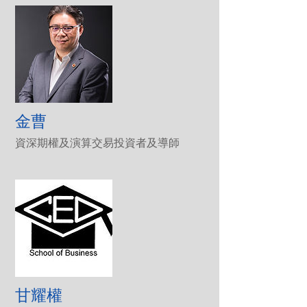
金曹
資深期權及演算交易投資者及導師
甘耀權