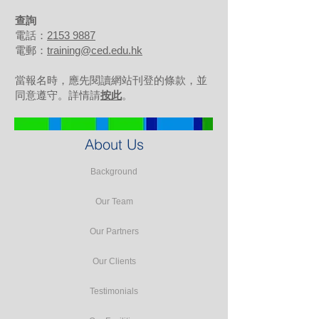
查詢
電話：
2153 9887
電郵：
training@ced.edu.hk
當報名時，應先閱讀網站刊登的條款，並
同意遵守。詳情請
按此
。
About Us
Background
Our Team
Our Partners
Our Clients
Testimonials