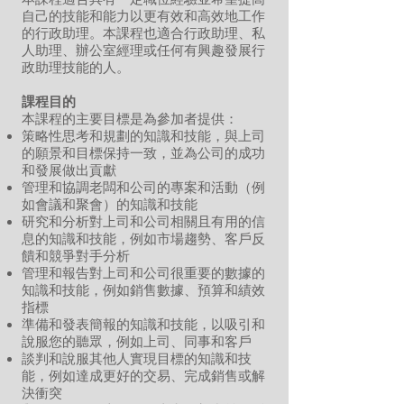
自己的技能和能力以更有效和高效地工作
的行政助理。本課程也適合行政助理、私
人助理、辦公室經理或任何有興趣發展行
政助理技能的人。
課程目的
本課程的主要目標是為參加者提供：
策略性思考和規劃的知識和技能，與上司
的願景和目標保持一致，並為公司的成功
和發展做出貢獻
管理和協調老闆和公司的專案和活動（例
如會議和聚會）的知識和技能
研究和分析對上司和公司相關且有用的信
息的知識和技能，例如市場趨勢、客戶反
饋和競爭對手分析
管理和報告對上司和公司很重要的數據的
知識和技能，例如銷售數據、預算和績效
指標
準備和發表簡報的知識和技能，以吸引和
說服您的聽眾，例如上司、同事和客戶
談判和說服其他人實現目標的知識和技
能，例如達成更好的交易、完成銷售或解
決衝突