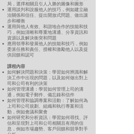
局，選擇相關且引人入勝的圖像和圖形
運用談判和說服他人的技巧，例如建立融
洽關係和信任、提出開放式問題、做出讓
步和權衡
運用與他人有效、和諧地合作的技能和技
巧，例如清晰和尊重地溝通、分享資訊和
資源以及解決衝突和問題
應用領導和發展他人的技能和技巧，例如
委派任務和責任、授權和激勵他人以及提
供回饋和認可
課程內容
如何解決問題和決策：學習如何辨識和解
決工作中出現的問題，以及如何做出對上
司和公司有利的決策
如何管理溝通：學習如何管理上司的溝
通，例如電子郵件、備忘錄和信件
如何管理和協調專案和活動：了解如何為
上司和公司規劃、組織和執行專案和活
動，例如會議和聚會
如何研究和分析資訊：學習如何尋找、評
估和呈現對上司和公司相關且有用的信
息，例如市場趨勢、客戶回饋和競爭對手