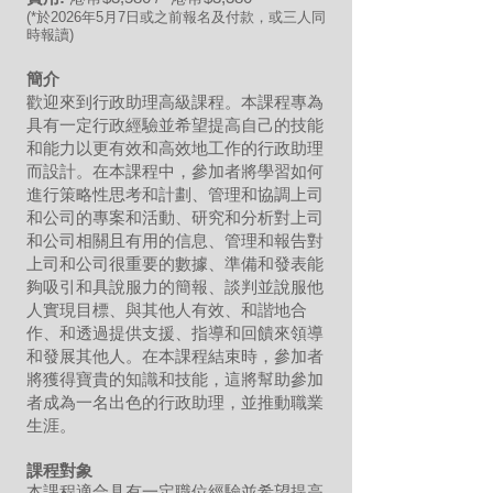
(*於2026年5月7日或之前報名及付款，或三人同
時報讀)
簡介
歡迎來到行政助理高級課程。本課程專為
具有一定行政經驗並希望提高自己的技能
和能力以更有效和高效地工作的行政助理
而設計。在本課程中，參加者將學習如何
進行策略性思考和計劃、管理和協調上司
和公司的專案和活動、研究和分析對上司
和公司相關且有用的信息、管理和報告對
上司和公司很重要的數據、準備和發表能
夠吸引和具說服力的簡報、談判並說服他
人實現目標、與其他人有效、和諧地合
作、和透過提供支援、指導和回饋來領導
和發展其他人。在本課程結束時，參加者
將獲得寶貴的知識和技能，這將幫助參加
者成為一名出色的行政助理，並推動職業
生涯。
課程對象
本課程適合具有一定職位經驗並希望提高