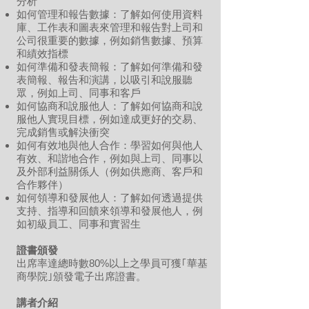
分析
如何管理和報告數據：了解如何使用資料
庫、工作表和圖表來管理和報告對上司和
公司很重要的數據，例如銷售數據、預算
和績效指標
如何準備和發表簡報：了解如何準備和發
表簡報、報告和演講，以吸引和說服聽
眾，例如上司、同事和客戶
如何協商和說服他人：了解如何協商和說
服他人實現目標，例如達成更好的交易、
完成銷售或解決衝突
如何有效地與他人合作：學習如何與他人
有效、和諧地合作，例如與上司、同事以
及外部利益關係人（例如供應商、客戶和
合作夥伴）
如何領導和發展他人：了解如何透過提供
支持、指導和回饋來領導和發展他人，例
如初級員工、同事和實習生
證書頒發
出席率達總時數80%以上之學員可獲｢華基
商學院｣頒發電子出席證書。
講者介紹