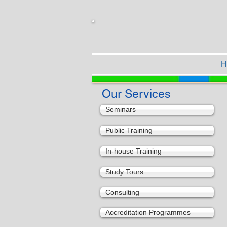
H
Our Services
Seminars
Public Training
In-house Training
Study Tours
Consulting
Accreditation Programmes