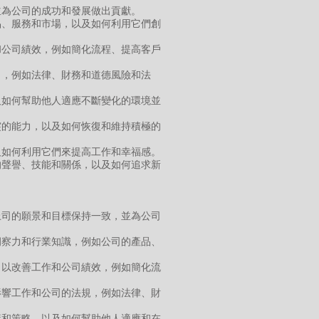
並為公司的成功和發展做出貢獻。
品、服務和市場，以及如何利用它們創
和公司績效，例如簡化流程、提高客戶
力，例如法律、財務和道德風險和法
及如何幫助他人適應不斷變化的環境並
突的能力，以及如何恢復和維持積極的
及如何利用它們來提高工作和幸福感。
的聲譽、技能和關係，以及如何追求新
上司的願景和目標保持一致，並為公司
洞察力和行業知識，例如公司的產品、
，以改善工作和公司績效，例如簡化流
影響工作和公司的法規，例如法律、財
策和策略，以及如何幫助他人適應和在