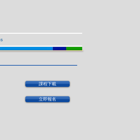
Us
課程下載
立即報名