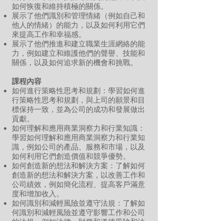
如何恢復和維持積極的關係。
展示了他們識別和管理情緒（例如自己和
他人的情緒）的能力，以及如何利用它們
來提高工作和幸福感。
展示了他們推進和建立職業生涯網絡的能
力，例如建立和維護他們的聲譽、技能和
關係，以及如何追求新的機會和挑戰。
課程內容
如何進行策略性思考和規劃：學習如何進
行策略性思考和規劃，與上司的願景和目
標保持一致，並為公司的成功和發展做出
貢獻。
如何理解和應用商業洞察力和行業知識：
學習如何理解和應用商業洞察力和行業知
識，例如公司的產品、服務和市場，以及
如何利用它們創造價值和競爭優勢。
如何創造新的想法和解決方案：了解如何
創造新的想法和解決方案，以改善工作和
公司績效，例如簡化流程、提高客戶滿意
度和增加收入。
如何識別和減輕風險並遵守法規：了解如
何識別和減輕風險並遵守影響工作和公司