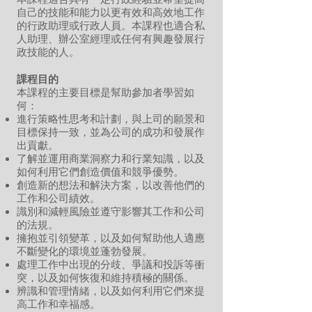
自己的技能和能力以更有效和高效地工作
的行政助理或行政人員。本課程也適合私
人助理、辦公室經理或任何有興趣發展行
政技能的人。
課程目的
本課程的主要目標是幫助參加者學習如
何：
進行策略性思考和計劃，與上司的願景和
目標保持一致，並為公司的成功和發展作
出貢獻。
了解並運用商業洞察力和行業知識，以及
如何利用它們創造價值和競爭優勢。
創造新的想法和解決方案，以改善他們的
工作和公司績效。
識別和減輕風險並遵守影響其工作和公司
的法規。
擁抱並引領變革，以及如何幫助他人適應
不斷變化的環境並蓬勃發展。
處理工作中出現的分歧、爭議和投訴等衝
突，以及如何恢復和維持積極的關係。
辨識和管理情緒，以及如何利用它們來提
高工作和幸福感。