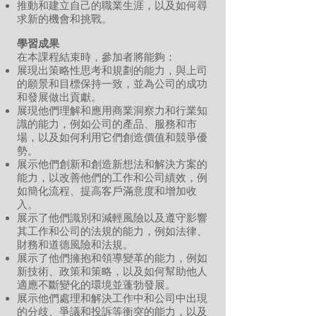
推動和建立自己的職業生涯，以及如何尋
求新的機會和挑戰。
學習成果
在本課程結束時，參加者將能夠：
展現出策略性思考和規劃的能力，與上司
的願景和目標保持一致，並為公司的成功
和發展做出貢獻。
展現他們理解和應用商業洞察力和行業知
識的能力，例如公司的產品、服務和市
場，以及如何利用它們創造價值和競爭優
勢。
展示他們創新和創造新想法和解決方案的
能力，以改善他們的工作和公司績效，例
如簡化流程、提高客戶滿意度和增加收
入。
展示了他們識別和減輕風險以及遵守影響
其工作和公司的法規的能力，例如法律、
財務和道德風險和法規。
展示了他們擁抱和領導變革的能力，例如
新技術、政策和策略，以及如何幫助他人
適應不斷變化的環境並蓬勃發展。
展示他們處理和解決工作中和公司中出現
的分歧、爭議和投訴等衝突的能力，以及