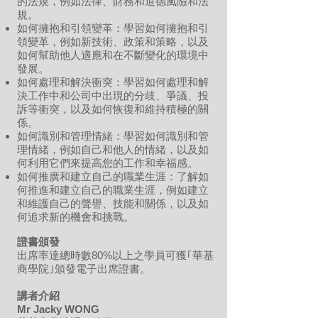
的法規，例如法律、財務和道德風險和法
規。
如何擁抱和引領變革：學習如何擁抱和引
領變革，例如新技術、政策和策略，以及
如何幫助他人適應和在不斷變化的環境中
發展。
如何處理和解決衝突：學習如何處理和解
決工作中和公司中出現的分歧、爭議、投
訴等衝突，以及如何恢復和維持積極的關
係。
如何識別和管理情緒：學習如何識別和管
理情緒，例如自己和他人的情緒，以及如
何利用它們來提高您的工作和幸福感。
如何推廣和建立自己的職業生涯：了解如
何推進和建立自己的職業生涯，例如建立
和維護自己的聲譽、技能和關係，以及如
何追求新的機會和挑戰。
證書頒發
出席率達總時數80%以上之學員可獲｢華基
商學院｣頒發電子出席證書。
講者介紹
Mr Jacky WONG