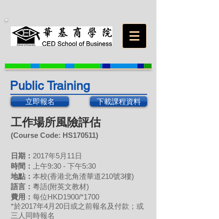
Public Training
立即報名
下載課程資料
工作場所風險評估
(Course Code: HS170511
)
日期：
2017年5月11日
時間：
上午9:30 - 下午5:30
地點：
本校(香港北角渣華道210號3樓)
語言：
粵語(附英文教材)
費用：
每位HKD1900/
*1700
*於2017年4月20日或之前報名及付款；或
三人同時報名