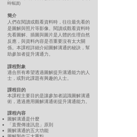
時報讀)
簡介
人們在閱讀或觀看資料時，往往最先看的
是圖解與照片等影像。閱讀或觀看資料時
先看圖解、插圖與圖片是人體的生理自然
反應，與資料內容是否重要沒有太大關
係。本課程詳細介紹圖解溝通的秘訣，幫
助參加者提升溝通力。
課程對象
適合所有希望透過圖解提升溝通能力的人
士，或對此課題有興趣的人士。
課程目的
本課程主要目的是讓參加者認識圖解溝通
術，透過應用圖解溝通術提升溝通能力。
課程內容
圖解溝通是什麼
「直覺傳達訊息」原則
圖解溝通的五大功能
圖解製作三大重點