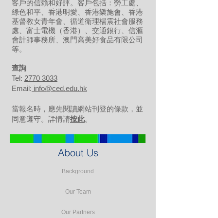
客戶的信賴和好評。客戶包括：勞工處、
綠色和平、香港明愛、香港樂施會、香港
基督教女青年會、循道衛理楊震社會服務
處、富士電機（香港）、交通銀行、信滙
會計師事務所、澳門高美好食品有限公司
等。
​查詢
Tel:
2770 3033
Email:
info@ced.edu.hk
當報名時，應先閱讀網站刊登的條款，並
同意遵守。詳情請
按此
。
About Us
Background
Our Team
Our Partners