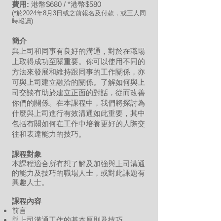
費用:
港幣$680 / *港幣$580
(*於2024年8月3日或之前報名及付款，或三人同
時報讀)
簡介
與上司和同事有良好的溝通，對於在職場
上取得成功至關重要。你可以使用不同的
方法來發展和維持跟同事的工作關係，亦
可與上司建立融洽的關係。了解如何與上
司交談有助於建立正面的對話，從而改善
你們的關係。在本課程中，我們將探討為
什麼與上司進行有效溝通如此重要，其中
包括有關如何在工作中培養更好的人際交
往和表達能力的技巧。
課程對象
本課程適合所有想了解及加強與上司溝通
的能力及技巧的職場人士，或對此課題有
興趣人士。
課程內容
前言
與上司溝通工作的基本原則及技巧