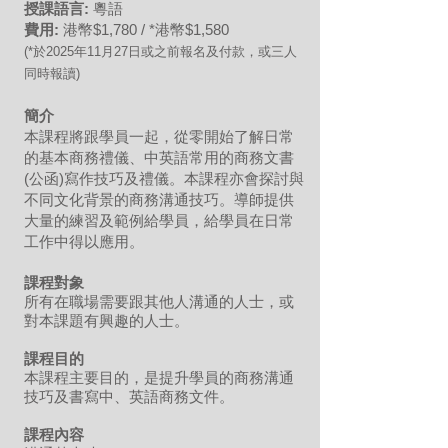
授課語言:
粵語
費用:
港幣$1,780 / *港幣$1,580
(*於2025年11月27
日或之前報名及付款，或三人
同時報讀)
簡介
本課程將跟學員一起，從零開始了解日常
的基本商務禮儀、中英語常用的商務文書
(公函)寫作技巧及禮儀。本課程亦會探討與
不同文化背景的商務溝通技巧。導師提供
大量的練習及範例給學員，給學員在日常
工作中得以應用。
課程對象
所有在職場需要跟其他人溝通的人士，或
對本課題有興趣的人士。
課程目的
本課程主要目的，是提升學員的商務溝通
技巧及書寫中、英語商務文件。
課程內容