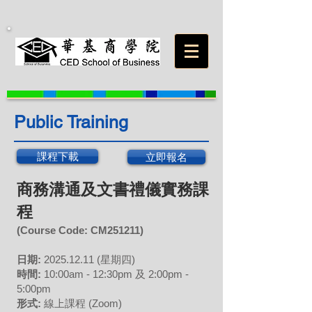
Public Training
課程下載
立即報名
商務溝通及文書禮儀實務課
程
(Course Code: CM
251211
)
日期:
2025.12
.11 (星期四)
時間:
10:00am - 12:30pm 及 2:00pm -
5:00pm
形式:
線上課程 (Zoom)