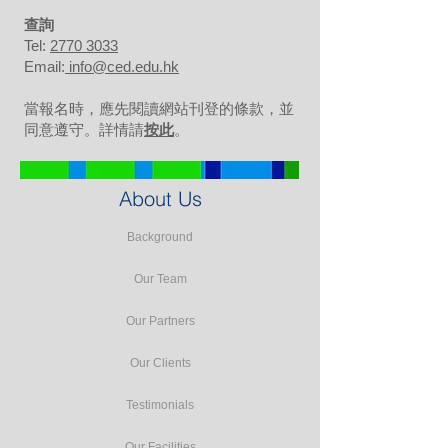
​查詢
Tel:
2770 3033
Email:
info@ced.edu.hk
當報名時，應先閱讀網站刊登的條款，並
同意遵守。詳情請
按此
。
About Us
Background
Our Team
Our Partners
Our Clients
Testimonials
Our Facilities