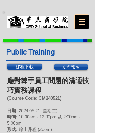
Public Training
課程下載
立即報名
應對棘手員工問題的溝通技
巧實務課程
(Course Code: CM
240521
)
日期:
202
4
.05
.21 (星期二)
時間:
10:00am - 12:30pm 及 2:00pm -
5:00pm
形式:
線上課程 (Zoom)