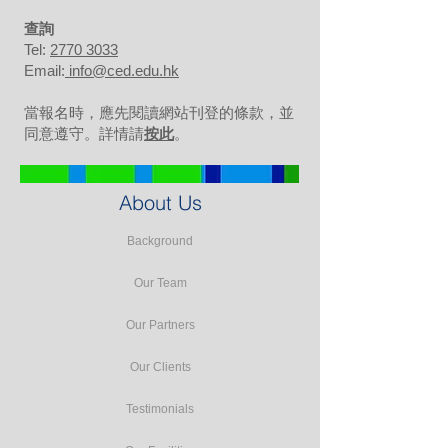
​查詢
Tel:
2770 3033
Email:
info@ced.edu.hk
當報名時，應先閱讀網站刊登的條款，並
同意遵守。詳情請
按此
。
About Us
Background
Our Team
Our Partners
Our Clients
Testimonials