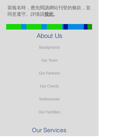
當報名時，應先閱讀網站刊登的條款，並
同意遵守。詳情請
按此
。
About Us
Background
Our Team
Our Partners
Our Clients
Testimonials
Our Facilities
Our Services