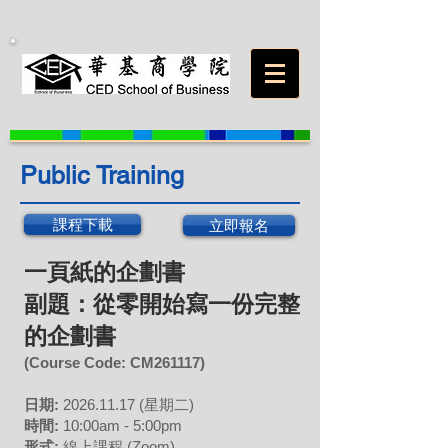
Public Training
課程下載
立即報名
一頁紙的企劃書
副題：從零開始寫一份完整
的企劃書
(Course Code:
CM261117
)
日期:
2026
.11
.17 (星期二)
時間:
10:00am - 5:00pm
形式:
線上課程
(Zoom)