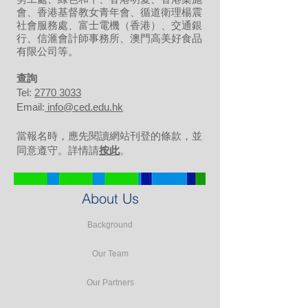
會、香港基督教女青年會、循道衛理楊震
社會服務處、富士電機（香港）、交通銀
行、信滙會計師事務所、澳門高美好食品
有限公司等。
​查詢
Tel:
2770 3033
Email:
info@ced.edu.hk
當報名時，應先閱讀網站刊登的條款，並
同意遵守。詳情請
按此
。
About Us
Background
Our Team
Our Partners