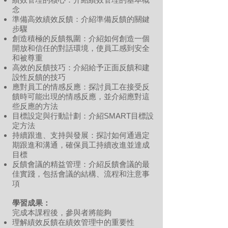
念
準備高效績效反饋：介紹準備反饋的關鍵
步驟
創造積極的反饋氛圍：介紹如何創造一個
開放和信任的對話環境，使員工感到安全
和被尊重
高效的反饋技巧：介紹給予正面反饋和建
設性反饋的技巧
應對員工的情感反應：探討員工在接受反
饋時可能出現的情感反應，並介紹應對這
些反應的方法
目標設定與行動計劃：介紹SMART目標設
定方法
持續跟進、支持與發展：探討如何通過定
期跟進和溝通，確保員工持續改進並達成
目標
反饋會議的精益管理：介紹反饋會議的最
佳實踐，包括會議的結構、流程和注意事
項
學習成果：
完成本課程後，參與者將能夠
理解績效反饋在績效管理中的重要性