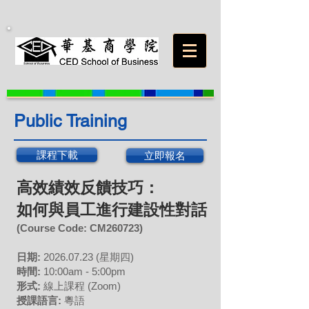
Public Training
課程下載
立即報名
高效績效反饋技巧：
如何與員工進行建設性對話
(Course Code:
CM260723
)
日期:
2026
.07
.23 (星期四)
時間:
10:00am - 5:00pm
形式:
線上課程
(Zoom)
授課語言:
粵語