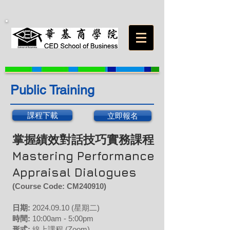
Public Training
課程下載
立即報名
掌握績效對話技巧實務課程
Mastering Performance
Appraisal Dialogues
(Course Code:
CM240910
)
日期:
202
4
.09
.10 (星期二)
時間:
10:00am - 5:00pm
形式:
線上課程
(Zoom)