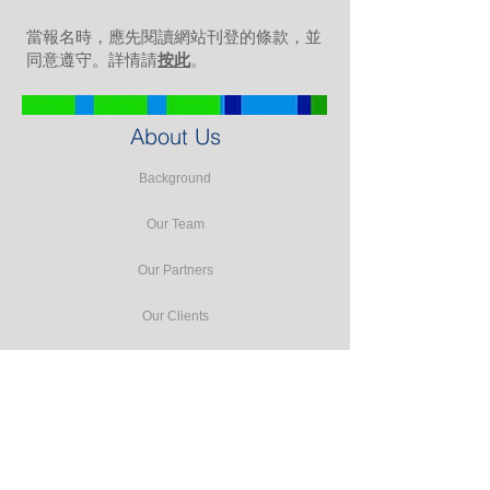
當報名時，應先閱讀網站刊登的條款，並
同意遵守。詳情請
按此
。
About Us
Background
Our Team
Our Partners
Our Clients
Testimonials
Our Facilities
Our Services