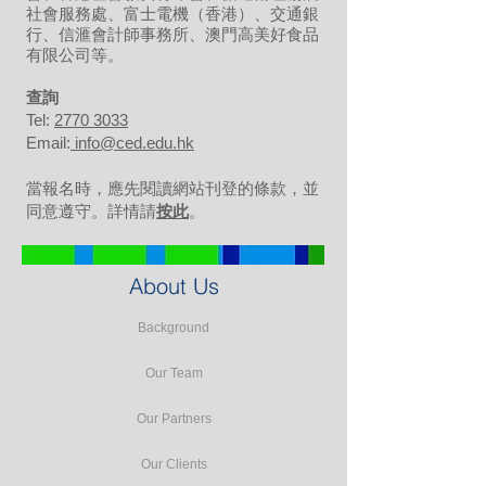
社會服務處、富士電機（香港）、交通銀
行、信滙會計師事務所、澳門高美好食品
有限公司等。
​查詢
Tel:
2770 3033
Email:
info@ced.edu.hk
當報名時，應先閱讀網站刊登的條款，並
同意遵守。詳情請
按此
。
About Us
Background
Our Team
Our Partners
Our Clients