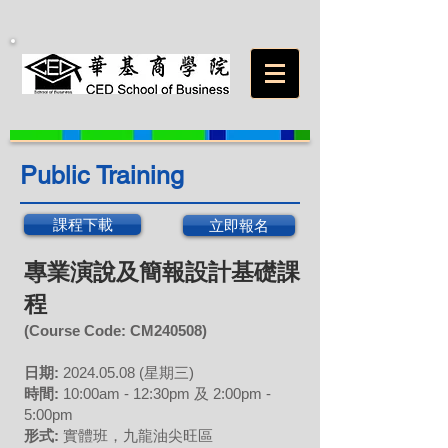
Public Training
課程下載
立即報名
專業演說及簡報設計基礎課
程
(Course Code: CM
240508
)
日期:
2024.05
.
0
8 (星期三)
時間:
10:00am - 12:30pm 及 2:00pm -
5:00pm
形式:
實體班，九龍油尖旺區