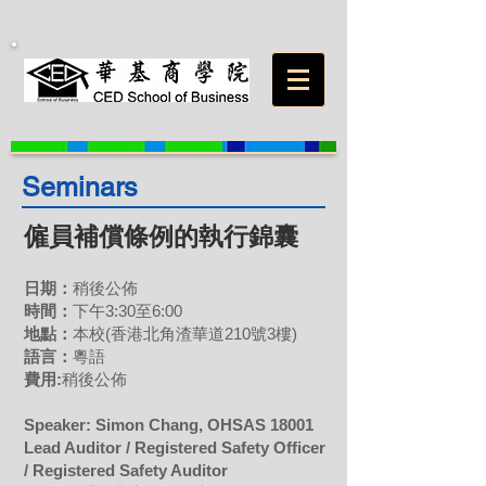
Seminars
僱員補償條例的執行錦囊
日期：
稍後公佈
時間：
下午3:30至6:00
地點：
本校(香港北角渣華道210號3樓)
語言：
粵語
費用:
稍後公佈
Speaker: Simon Chang, OHSAS 18001
Lead Auditor / Registered Safety Officer
/ Registered Safety Auditor