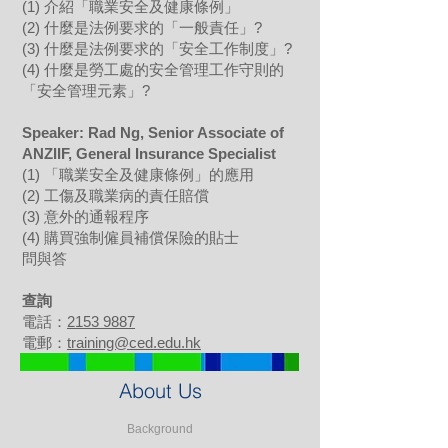
(1) 介紹「職業安全及健康條例」
(2) 什麼是法例要求的「一般責任」?
(3) 什麼是法例要求的「安全工作制度」?
(4) 什麼是勞工處的安全管理工作守則的
「安全管理元素」?
Speaker: Rad Ng, Senior Associate of
ANZIIF, General Insurance Specialist
(1) 「職業安全及健康條例」的應用
(2) 工傷及職業病的責任賠償
(3) 意外的通報程序
(4) 購買強制僱員補償保險的貼士
問與答
查詢
電話：
2153 9887
電郵：
training@ced.edu.hk
About Us
Background