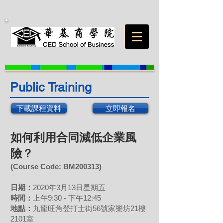
Public Training
下載課程資料
立即報名
如何利用合同減低企業風
險？
(Course Code: BM200313
)
日期：
2020年3月13日星期五
時間：
上午9:30 - 下午12:45
地點：
九龍旺角登打士街56號家樂坊21樓
2101室