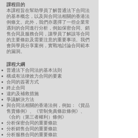
課程目的
本課程旨在幫助學員了解普通法下合同法
的基本概念，以及與合同法相關的香港法
例條文。此外，我們亦選擇了一些企業常
遇到的合同進行分析，例如保密合同、銷
售合同及服務合同，讓學員了解該等合同
的主要條款及需要注意的重要事項。我們
會與學員分享案例，實戰地討論合同範本
的漏洞。
課程大綱
普通法下合同法的基本法則
構成有法律效力合同的要素
合同的簽署方式
終止合同
違約及補救措施
爭議解決方法
與合同法相關的香港法例，例如：《貨品
售賣條例》、《管制免責條款條例》、
《合約（第三者權利）條例》
分析保密合同的重要條款
分析銷售合同的重要條款
分析服務合同的重要條款