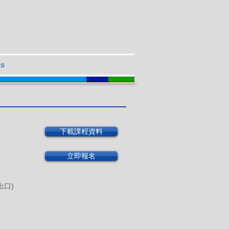
Us
下載課程資料
立即報名
出口)