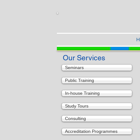
H
Our Services
Seminars
Public Training
In-house Training
Study Tours
Consulting
Accreditation Programmes