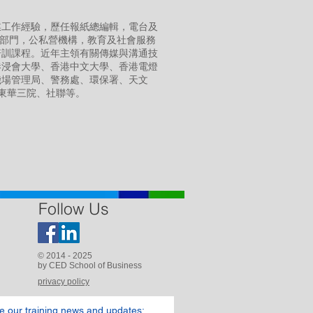
媒工作經驗，歷任報紙總編輯，電台及
府部門，公私營機構，教育及社會服務
培訓課程。近年主領有關傳媒與溝通技
港浸會大學、香港中文大學、香港電燈
機場管理局、警務處、環保署、天文
nson、東華三院、社聯等。
Follow Us
© 2014 - 2025
by CED School of Business
privacy policy
ve our training news and updates: