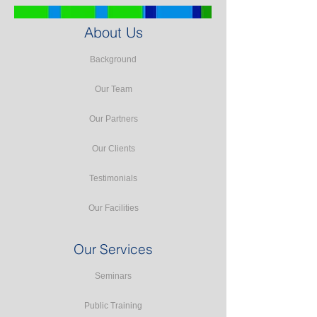
About Us
Background
Our Team
Our Partners
Our Clients
Testimonials
Our Facilities
Our Services
Seminars
Public Training