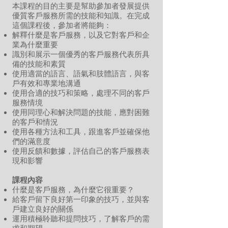
本課程的目的
主要是幫助參加者發展提供
優質客戶服務所需的技能和知識。在完成
這個課程後，參加者將能夠：
解釋什麼是客戶服務，以及它對客戶和企
業為什麼重要
識別和展示一個優秀的客戶服務代表所具
備的技能和素質
使用適當的語言、語氣和肢體語言，與客
戶有效和專業地溝通
使用合適的技巧和策略，處理不同的客戶
服務情境
使用同理心和解決問題的技能，應對困難
的客戶和情況
使用各種方法和工具，跟進客戶並確保他
們的滿意度
使用反饋和數據，評估自己的客戶服務表
現和影響
課程內容
什麼是客戶服務，為什麼它很重要？
給客戶留下良好第一印象的技巧，並與客
戶建立良好的關係
運用積極聆聽和提問技巧，了解客戶的需