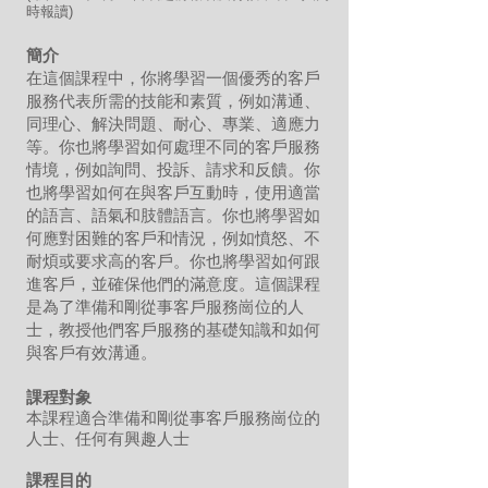
時報讀)
簡介
在這個課程中，你將學習一個優秀的客戶
服務代表所需的技能和素質，例如溝通、
同理心、解決問題、耐心、專業、適應力
等。你也將學習如何處理不同的客戶服務
情境，例如詢問、投訴、請求和反饋。你
也將學習如何在與客戶互動時，使用適當
的語言、語氣和肢體語言。你也將學習如
何應對困難的客戶和情況，例如憤怒、不
耐煩或要求高的客戶。你也將學習如何跟
進客戶，並確保他們的滿意度。這個課程
是為了準備和剛從事客戶服務崗位的人
士，教授他們客戶服務的基礎知識和如何
與客戶有效溝通。
課程對象
本課程適合準備和剛從事客戶服務崗位的
人士、任何有興趣人士
課程目的