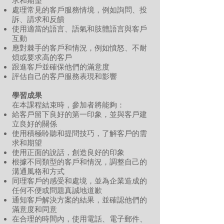
求和期望
處理常見的客戶服務情境，例如詢問、投
訴、請求和反饋
使用適當的語言、語氣和肢體語言與客戶
互動
應對棘手的客戶和情況，例如憤怒、不耐
煩或要求高的客戶
跟進客戶並確保他們的滿意度
評估自己的客戶服務表現和影響
學習成果
在本課程結束時，參加者將能夠：
給客戶留下良好的第一印象，並與客戶建
立良好的關係
使用積極聆聽和提問技巧，了解客戶的需
求和期望
使用正面的說話，創造良好的印象
根據不同類型的客戶和情況，調整自己的
溝通風格和方式
同理客戶的感受和處境，並為企業造成的
任何不便或問題真誠地道歉
通知客戶解決方案的結果，並確認他們的
滿意度和同意
在合理的時間內，使用電話、電子郵件、