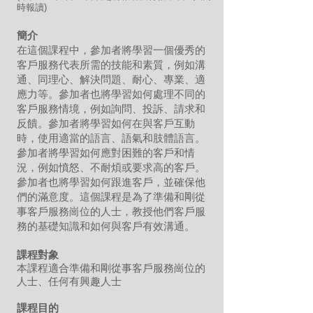
時報讀)
簡介
在這個課程中，參加者將學習一個優秀的
客戶服務代表所需的技能和素質，例如溝
通、同理心、解決問題、耐心、專業、適
應力等。參加者也將學習如何處理不同的
客戶服務情境，例如詢問、投訴、請求和
反饋。參加者將學習如何在與客戶互動
時，使用適當的語言、語氣和肢體語言。
參加者將學習如何應對困難的客戶和情
況，例如憤怒、不耐煩或要求高的客戶。
參加者也將學習如何跟進客戶，並確保他
們的滿意度。這個課程是為了準備和剛從
事客戶服務崗位的人士，教授他們客戶服
務的基礎知識和如何與客戶有效溝通。
課程對象
本課程適合準備和剛從事客戶服務崗位的
人士、任何有興趣人士
課程目的