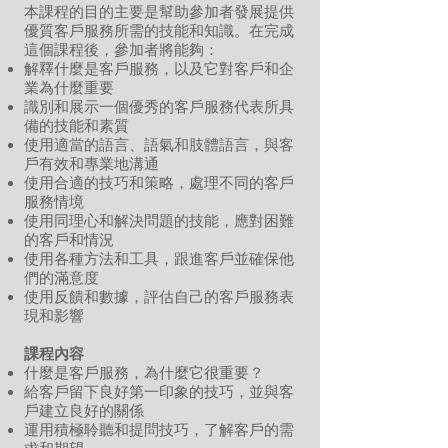
本課程的目的
主要是幫助參加者發展提供
優質客戶服務所需的技能和知識。在完成
這個課程後，參加者將能夠：
解釋什麼是客戶服務，以及它對客戶和企
業為什麼重要
識別和展示一個優秀的客戶服務代表所具
備的技能和素質
使用適當的語言、語氣和肢體語言，與客
戶有效和專業地溝通
使用合適的技巧和策略，處理不同的客戶
服務情境
使用同理心和解決問題的技能，應對困難
的客戶和情況
使用各種方法和工具，跟進客戶並確保他
們的滿意度
使用反饋和數據，評估自己的客戶服務表
現和影響
課程內容
什麼是客戶服務，為什麼它很重要？
給客戶留下良好第一印象的技巧，並與客
戶建立良好的關係
運用積極聆聽和提問技巧，了解客戶的需