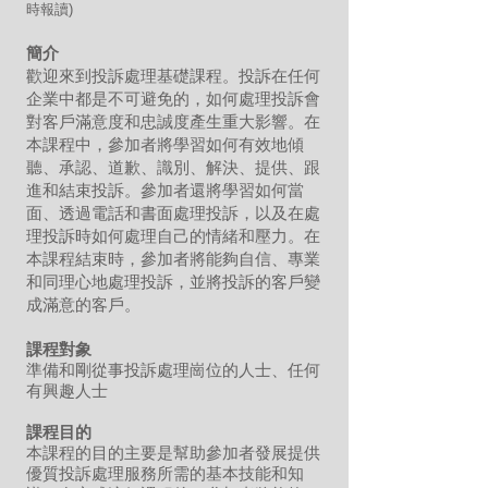
時報讀)
簡介
歡迎來到投訴處理基礎課程。投訴在任何
企業中都是不可避免的，如何處理投訴會
對客戶滿意度和忠誠度產生重大影響。在
本課程中，參加者將學習如何有效地傾
聽、承認、道歉、識別、解決、提供、跟
進和結束投訴。參加者還將學習如何當
面、透過電話和書面處理投訴，以及在處
理投訴時如何處理自己的情緒和壓力。在
本課程結束時，參加者將能夠自信、專業
和同理心地處理投訴，並將投訴的客戶變
成滿意的客戶。
課程對象
準備和剛從事投訴處理崗位的人士、任何
有興趣人士
課程目的
本課程的目的
主要是幫助參加者發展提供
優質投訴處理服務所需的基本技能和知