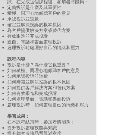
識。在完成這個課程後，參加者將能夠：
定義投訴是什麼及其重要性
積極、同理心地傾聽客戶的意見
承認投訴並道歉
確定並解決投訴的根本原因
為客戶提供解決方案或替代方案
有效跟進並完成投訴
親自、電話和書面處理投訴
處理投訴時處理好自己的情緒和壓力
課程內容
投訴是什麼？為什麼它很重要？
如何積極、同理心地傾聽客戶的意見
如何承認投訴並道歉
如何辨識並解決投訴的根本原因
如何提供客戶解決方案和替代方案
如何有效跟進和完成投訴
如何處理當面、電話和書面投訴
處理投訴時，如何處理自己的情緒和壓力
學習成果：
在本課程結束時，參加者將能夠：
提升投訴處理技能與知識
提升顧客服務品質與滿意度