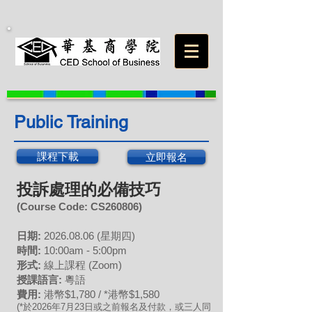
Public Training
課程下載
立即報名
投訴處理的必備技巧
(Course Code: CS
260806
)
日期:
20
26.08
.06 (星期四
)
時間:
10:00am - 5:00pm
形式:
線上課程 (Zoom)
授課語言:
粵語
費用:
港幣$1,780 / *港幣$1,580
(*於2026年7月23日或之前報名及付款，或三人同