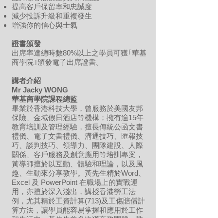
提高客戶保留率和忠誠度
減少投訴升級和重複發生
增強你的信心與士氣
證書頒發
出席率達總時數80%以上
之學員可獲｢華基
商學院｣頒發
​電子
出席證書。
講者介紹
Mr Jacky WONG
華基商學院課程總監
畢業於香港科技大學，曾服務於美國友邦
保險、金域假日酒店等機構；擁有逾15年
教育培訓及管理經驗，擅長傳統公函文書
禮儀、電子文書禮儀、溝通技巧、匯報技
巧、談判技巧、領導力、團隊建設、人際
關係、客戶服務及創意應用等培訓專案，
黃導師擅於以互動、體驗和理論，以及風
趣、生動來分享教學。黃先生精於Word、
Excel 及 PowerPoint 在職場上的實戰運
用，亦擅於深入淺出，講授香港勞工法
例，尤其精於工資計算(713)及工傷賠償計
算方法，讓學員能容易掌握和應用於工作