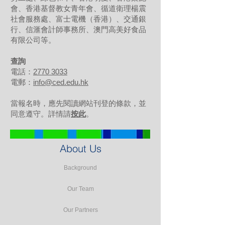
會、香港基督教女青年會、循道衛理楊震
社會服務處、富士電機（香港）、交通銀
行、信滙會計師事務所、澳門高美好食品
有限公司等。
查詢
電話：
2770 3033
電郵：
info@ced.edu.hk
當報名時，應先閱讀網站刊登的條款，並
同意遵守。詳情請
按此
。
About Us
Background
Our Team
Our Partners