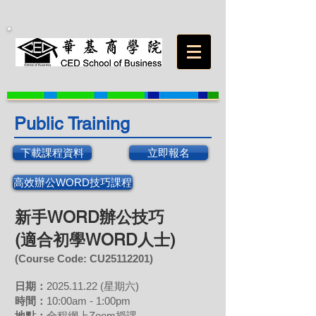
Public Training
下載課程資料
立即報名
高效辦公WORD技巧課程
新手WORD辦公技巧
(適合初學WORD人士)
(Course Code: CU25112201)
日期：
2025
.11
.22 (星期六)
時間：
10:00am - 1:00pm
地點：
全程網上
Zoom授課