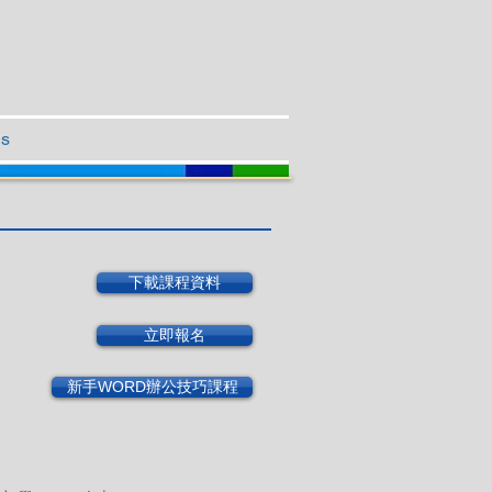
Us
下載課程資料
立即報名
新手WORD辦公技巧課程