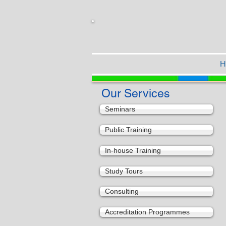
H
Our Services
Seminars
Public Training
In-house Training
Study Tours
Consulting
Accreditation Programmes