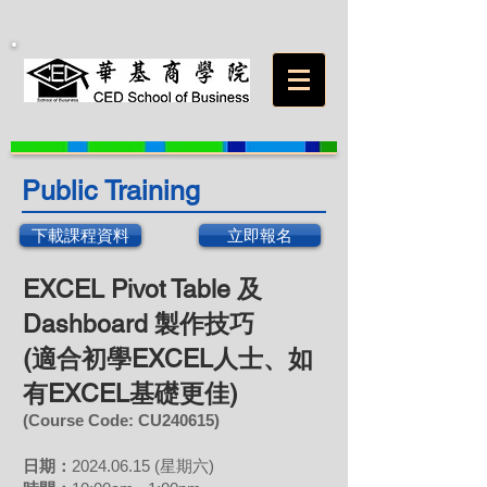
Public Training
下載課程資料
立即報名
EXCEL Pivot Table 及
Dashboard 製作技巧
(適合初學EXCEL人士、如
有EXCEL基礎更佳)
(Course Code: CU240615)
日期：
2024.06
.15 (星期六)