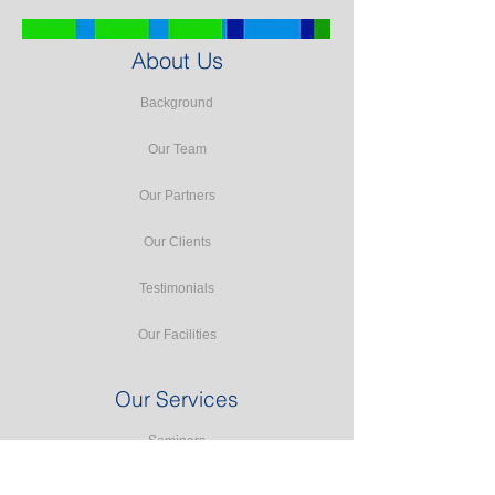
About Us
Background
Our Team
Our Partners
Our Clients
Testimonials
Our Facilities
Our Services
Seminars
Public Training