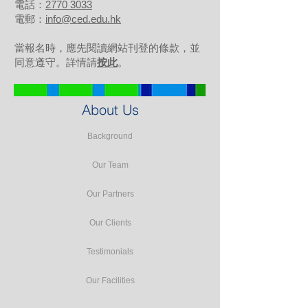
電話：
2770 3033
電郵：
info@ced.edu.hk
當報名時，應先閱讀網站刊登的條款，並
同意遵守。詳情請
按此
。
About Us
Background
Our Team
Our Partners
Our Clients
Testimonials
Our Facilities