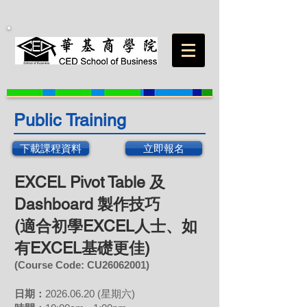
Public Training
下載課程資料
立即報名
EXCEL Pivot Table 及
Dashboard 製作技巧
(適合初學EXCEL人士、如
有EXCEL基礎更佳)
(Course Code: CU26062001)
日期：
2026.06
.20 (星期六)