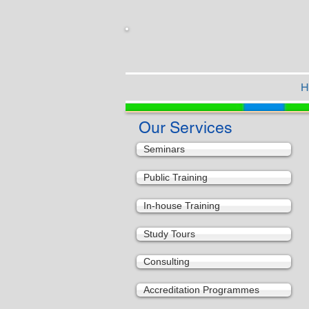
H
Our Services
Seminars
Public Training
In-house Training
Study Tours
Consulting
Accreditation Programmes