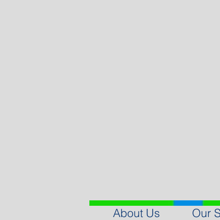
About Us
Our S