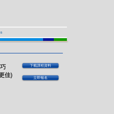
Us
下載課程資料
技巧
更佳)
立即報名