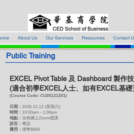
ome
About Us
Our Services
Resources
Contact 
Public Training
EXCEL Pivot Table 及 Dashboard 製作
(適合初學EXCEL人士、如有EXCEL基礎
(Course Code: CU26121201)
日期：
2026.12
.12 (星期六)
時間：
10:00am - 1:00pm
地點：
全程網上Zoom授課
語言：
粵語
費用
：
港幣$680