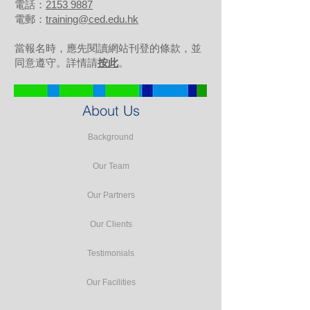
電話：
2153 9887
電郵：
training@ced.edu.hk
當報名時，應先閱讀網站刊登的條款，並
同意遵守。詳情請
按此
。
About Us
Background
Our Team
Our Partners
Our Clients
Testimonials
Our Facilities