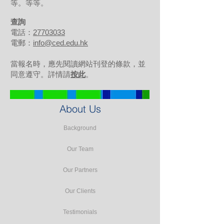
等。等等。
查詢
電話：
27703033
電郵：
info@ced.edu.hk
當報名時，應先閱讀網站刊登的條款，並
同意遵守。詳情請
按此
。
About Us
Background
Our Team
Our Partners
Our Clients
Testimonials