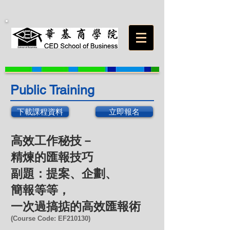
Public Training
下載課程資料
立即報名
高效工作秘技－
精煉的匯報技巧
副題：提案、企劃、
簡報等等，
一次過搞掂的高效匯報術
(Course Code: EF210130
)