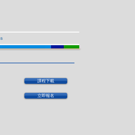
Us
課程下載
立即報名