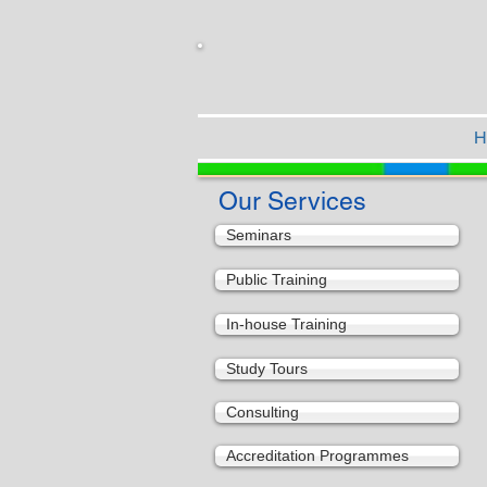
H
Our Services
Seminars
Public Training
In-house Training
Study Tours
Consulting
Accreditation Programmes