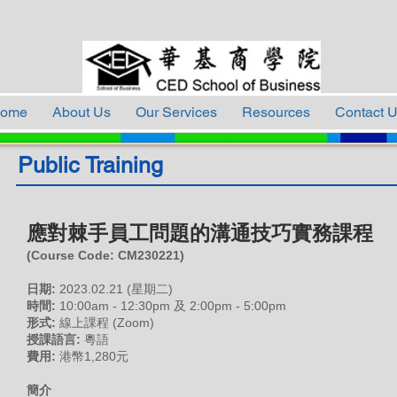
ome
About Us
Our Services
Resources
Contact 
Public Training
應對棘手員工問題的溝通技巧實務課程
(Course Code: CM
230221
)
日期:
2023.02.21 (星期二)
時間:
10:00am - 12:30pm 及 2:00pm - 5:00pm
形式:
線上課程 (Zoom)
授課語言:
粵語
費用:
港幣1,280元
簡介