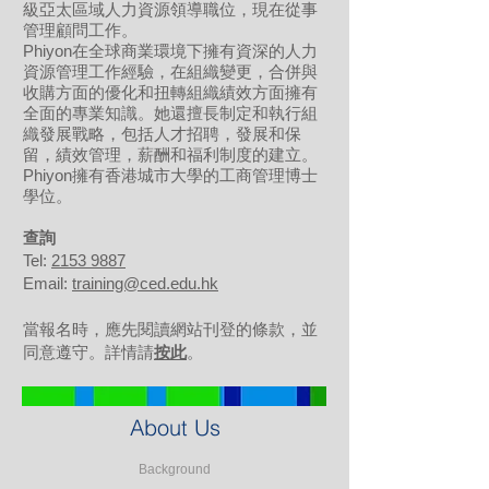
級亞太區域人力資源領導職位，現在從事
管理顧問工作。
Phiyon在全球商業環境下擁有資深的人力
資源管理工作經驗，在組織變更，合併與
收購方面的優化和扭轉組織績效方面擁有
全面的專業知識。她還擅長制定和執行組
織發展戰略，包括人才招聘，發展和保
留，績效管理，薪酬和福利制度的建立。
Phiyon擁有香港城市大學的工商管理博士
學位。
​查詢
Tel:
2153 9887
Email:
training@ced.edu.hk
當報名時，應先閱讀網站刊登的條款，並
同意遵守。詳情請
按此
。
About Us
Background