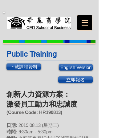
Public Training
下載課程資料
English Version
立即報名
創新人力資源方案：
激發員工動力和忠誠度
(Course Code: HR190813)
日期:
2019.08.13
(星期二)
時間:
9:30am - 5:30pm