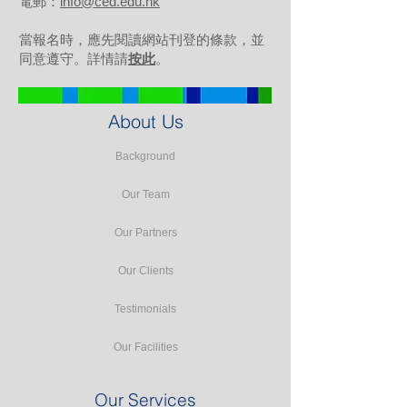
電郵：
info@ced.edu.hk
當報名時，應先閱讀網站刊登的條款，並
同意遵守。詳情請
按此
。
About Us
Background
Our Team
Our Partners
Our Clients
Testimonials
Our Facilities
Our Services