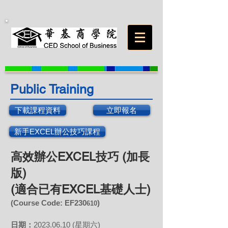
Public Training
下載課程資料
立即報名
新手EXCEL辦公技巧課程
高效辦公EXCEL技巧 (加長
版)
(適合已有EXCEL基礎人士)
(Course Code: EF230
)
610
日期：
2023.0
6
.10 (星期六)