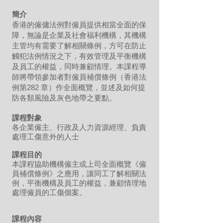
簡介
香港的僱傭法例對僱員提供相當全面的保
障，無論是企業及社會福利機構，其機構
主管均有需要了解相關條例，方可在防止
觸犯法例情況之下，有效管理及平衡機構
及員工的權益，同時兼顧情理。本課程導
師將帶領參加者對僱員補償條例（香港法
例第282 章）作全面概覽，並述及如何提
防各類風險及灰色地帶之要點。
課程對象
各企業僱主、行政及人力資源經理、負責
處理工傷意外的人士
課程目的
本課程協助機構僱主或上司全面概覽《僱
員補償條例》之應用，讓同工了解相關法
例，平衡機構及員工的權益，兼顧情理地
處理僱員的工傷個案。
課程內容