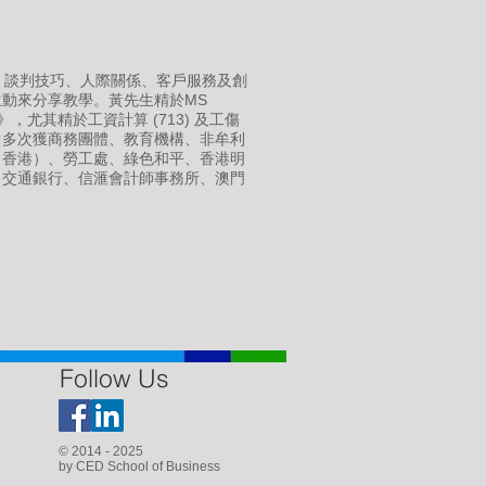
、談判技巧、人際關係、客戶服務及創
動來分享教學。黃先生精於MS
，尤其精於工資計算 (713) 及工傷
曾多次獲商務團體、教育機構、非牟利
（香港）、勞工處、綠色和平、香港明
、交通銀行、信滙會計師事務所、澳門
Follow Us
© 2014 - 2025
by CED School of Business