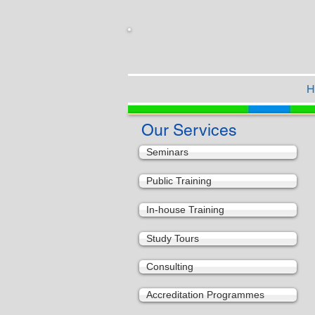
H
Our Services
Seminars
Public Training
In-house Training
Study Tours
Consulting
Accreditation Programmes