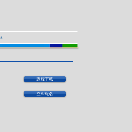
Us
課程下載
立即報名