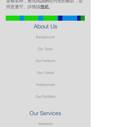
當報名時，應先閱讀網站刊登的條款，並
同意遵守。詳情請
按此
。
About Us
Background
Our Team
Our Partners
Our Clients
Testimonials
Our Facilities
Our Services
Seminars