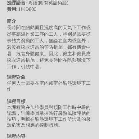
授課語言:
粵語(附有英語術語)
費用:
HKD800
簡介
長時間在酷熱而且濕度高的天氣下工作或
從事高溫作業工序的工人，特別是需要從
事體力勞動的工人，無論在室內或室外，
若沒有採取適當的預防措施，都有機會中
暑，危害身體健康。因此，僱主和僱員應
採取適當措施，避免長時間在酷熱環境下
工作，引致中暑。
課程對象
任何人士需要在室內或室外酷熱環境下工
作
課程目標
​本課程旨在加強學員對預防工作時中暑的
認識，訓練學員掌握進行暑熱風險評估的
技巧，明瞭在酷熱環境下工作所涉及的暑
熱危害及相應的控制措施。
課程內容