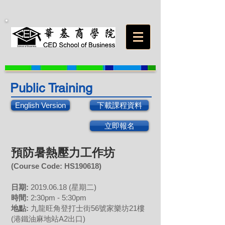
Public Training
English Version
下載課程資料
立即報名
預防暑熱壓力工作坊
(Course Code: HS
190618
)
日期:
2019.06.18
(星期二)
時間:
2:30pm - 5:30pm
地點:
九龍旺角登打士街56號家樂坊21樓
(港鐵油麻地站A2出口)