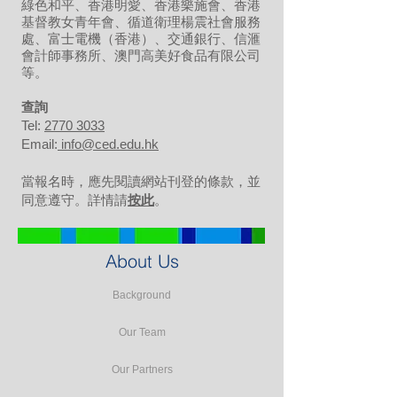
綠色和平、香港明愛、香港樂施會、香港
基督教女青年會、循道衛理楊震社會服務
處、富士電機（香港）、交通銀行、信滙
會計師事務所、澳門高美好食品有限公司
等。
​查詢
Tel:
2770 3033
Email:
info@ced.edu.hk
當報名時，應先閱讀網站刊登的條款，並
同意遵守。詳情請
按此
。
About Us
Background
Our Team
Our Partners