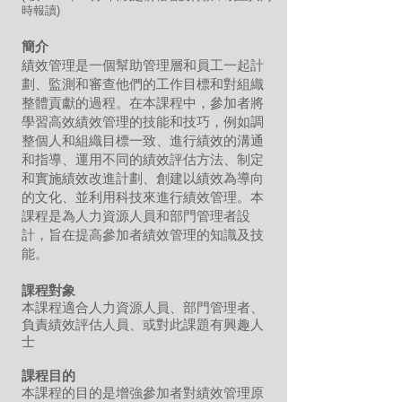
時報讀)
簡介
績效管理是一個幫助管理層和員工一起計
劃、監測和審查他們的工作目標和對組織
整體貢獻的過程。在本課程中，參加者將
學習高效績效管理的技能和技巧，例如調
整個人和組織目標一致、進行績效的溝通
和指導、運用不同的績效評估方法、制定
和實施績效改進計劃、創建以績效為導向
的文化、並利用科技來進行績效管理。本
課程是為人力資源人員和部門管理者設
計，旨在提高參加者績效管理的知識及技
能。
課程對象
本課程適合人力資源人員、部門管理者、
負責績效評估人員、或對此課題有興趣人
士
課程目的
本課程的目的是增強參加者對績效管理原