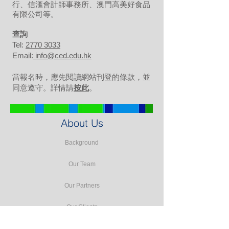
行、信滙會計師事務所、澳門高美好食品
有限公司等。
​查詢
Tel:
2770 3033
Email:
info@ced.edu.hk
當報名時，應先閱讀網站刊登的條款，並
同意遵守。詳情請
按此
。
About Us
Background
Our Team
Our Partners
Our Clients
Testimonials