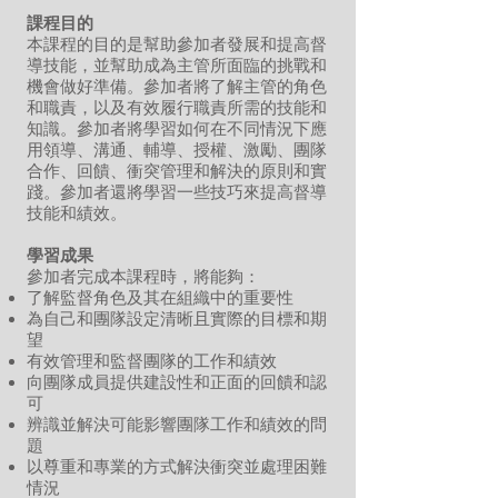
課程目的
本課程的目的是幫助參加者發展和提高督
導技能，並幫助成為主管所面臨的挑戰和
機會做好準備。參加者將了解主管的角色
和職責，以及有效履行職責所需的技能和
知識。參加者將學習如何在不同情況下應
用領導、溝通、輔導、授權、激勵、團隊
合作、回饋、衝突管理和解決的原則和實
踐。參加者還將學習一些技巧來提高督導
技能和績效。
學習成果
參加者完成本課程時，將能夠：
了解監督角色及其在組織中的重要性
為自己和團隊設定清晰且實際的目標和期
望
有效管理和監督團隊的工作和績效
向團隊成員提供建設性和正面的回饋和認
可
辨識並解決可能影響團隊工作和績效的問
題
以尊重和專業的方式解決衝突並處理困難
情況