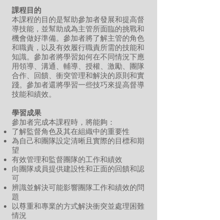
課程目的
本課程的目的是幫助參加者發展和提高督
導技能，並幫助成為主管所面臨的挑戰和
機會做好準備。參加者將了解主管的角色
和職責，以及有效履行職責所需的技能和
知識。參加者將學習如何在不同情況下應
用領導、溝通、輔導、授權、激勵、團隊
合作、回饋、衝突管理和解決的原則和實
踐。參加者還將學習一些技巧來提高督導
技能和績效。
學習成果
參加者完成本課程時，將能夠：
了解監督角色及其在組織中的重要性
為自己和團隊設定清晰且實際的目標和期
望
有效管理和監督團隊的工作和績效
向團隊成員提供建設性和正面的回饋和認
可
辨識並解決可能影響團隊工作和績效的問
題
以尊重和專業的方式解決衝突並處理困難
情況