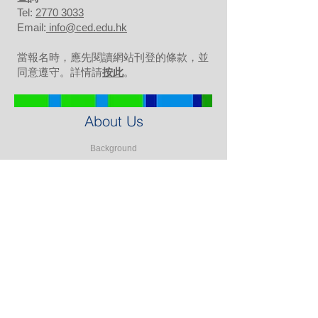
Tel:
2770 3033
Email:
info@ced.edu.hk
當報名時，應先閱讀網站刊登的條款，並
同意遵守。詳情請
按此
。
About Us
Background
Our Team
Our Partners
Our Clients
Testimonials
Our Facilities