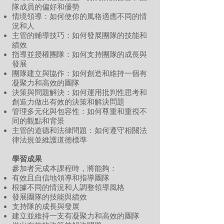
隊成員的偏好和優勢
情境領導：如何使你的風格適應不同的情
況和人
主管的輔導技巧：如何發展團隊的技能和
績效
指導並授權團隊：如何支持團隊的成長與
發展
團隊建立與協作：如何創造和維持一個有
凝聚力和高效的團隊
決策與問題解決：如何運用批判性思考和
創造力做出有效的決策和解決問題
管理多元化與包容性：如何尊重和重視不
同的觀點和背景
主管的道德和法律問題：如何遵守相關法
律法規並維護道德標準
學習成果
參加者完成本課程時，將能夠：
有效且自信地領導和指導團隊
根據不同的情況和人調整領導風格
發展團隊的技能與績效
支持隊的成長與發展
建立並維持一支有凝聚力和高效的團隊