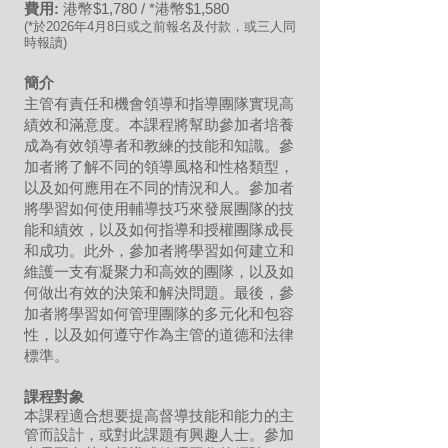
費用:
港幣$1,780 / *港幣$1,580
(*於2026年4月8日或之前報名及付款，或三人同
時報讀)
簡介
主管有責任和機會領導和指導團隊實現高
績效和滿意度。本課程將幫助參加者培養
成為有效領導者和教練的技能和知識。參
加者將了解不同的領導風格和性格類型，
以及如何應用在不同的情況和人。參加者
將學習如何使用輔導技巧來發展團隊的技
能和績效，以及如何指導和授權團隊成長
和成功。此外，參加者將學習如何建立和
維護一支有凝聚力和高效的團隊，以及如
何做出有效的決策和解決問題。最後，參
加者將學習如何管理團隊的多元化和包容
性，以及如何遵守作為主管的道德和法律
標準。
課程對象
本課程適合想要提高督導技能和能力的主
管而設計，或對此課題有興趣人士。參加