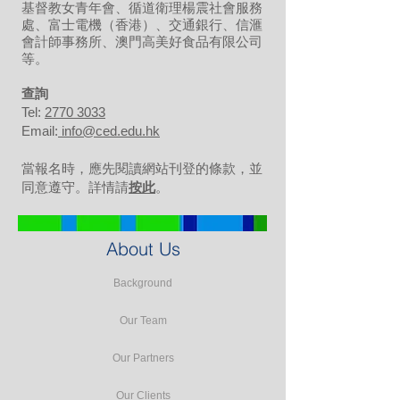
基督教女青年會、循道衛理楊震社會服務
處、富士電機（香港）、交通銀行、信滙
會計師事務所、澳門高美好食品有限公司
等。
​查詢
Tel:
2770 3033
Email:
info@ced.edu.hk
當報名時，應先閱讀網站刊登的條款，並
同意遵守。詳情請
按此
。
About Us
Background
Our Team
Our Partners
Our Clients