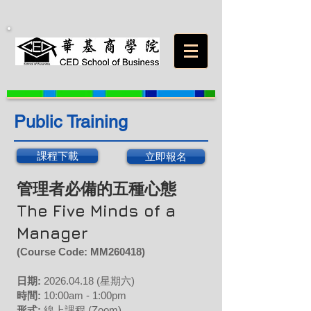
Public Training
課程下載
立即報名
管理者必備的五種心態
The Five Minds of a
Manager
(Course Code: M
M260418
)
日期:
2026.04
.18
(星期六
)
時間:
10:00am - 1:00pm
形式:
線上課程 (Zoom)