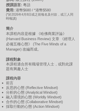
授課語言:
粵語
費用:
港幣$680 / *港幣$580
(*於2026年4月8日或之前報名及付款，或三人同
時報讀)
簡介
本課程內容是根據 《哈佛商業評論》
(Harvard Business Review) 文章 《經理人
必備五種心態》 (The Five Minds of a
Manager) 改編而成。
課程對象
本課程適合所有職場管理人士，或對此課
題有興趣人士
課程內容
前言
反思的心態 (Reflective Mindset)
分析的心態 (Analytical Mindset)
融入環境的心態 (Worldly Mindset)
合作的心態 (Collaborative Mindset)
採取行動的心態 (Action Mindset)