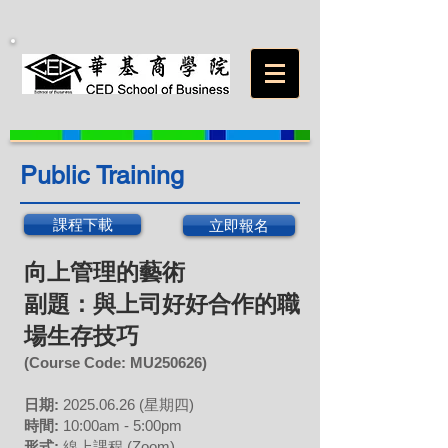
Public Training
課程下載
立即報名
向上管理的藝術
副題：與上司好好合作的職
場生存技巧
(Course Code: MU
250626
)
日期:
2025
.06
.26 (星期四
)
時間:
10:00am - 5:00pm
形式:
線上課程 (Zoom)