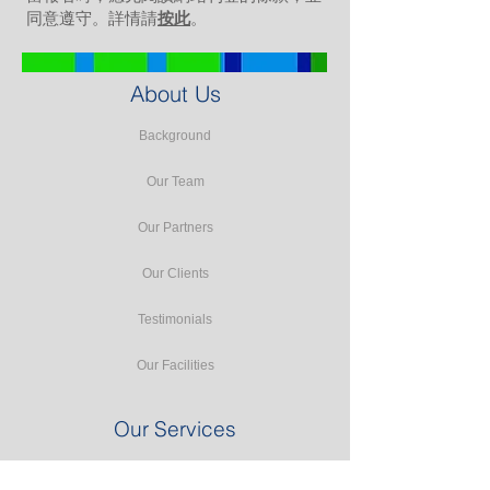
同意遵守。詳情請
按此
。
About Us
Background
Our Team
Our Partners
Our Clients
Testimonials
Our Facilities
Our Services
Seminars