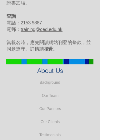
證書乙張。
查詢
電話：
2153 9887
電郵：
training@ced.edu.hk
當報名時，應先閱讀網站刊登的條款，並
同意遵守。詳情請
按此
。
About Us
Background
Our Team
Our Partners
Our Clients
Testimonials