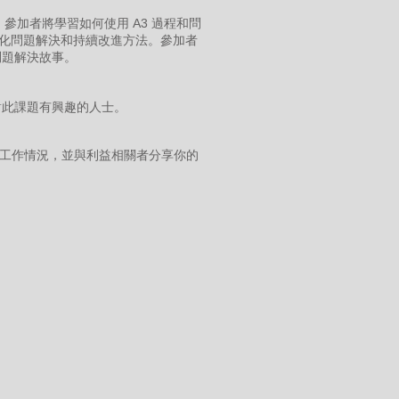
參加者將學習如何使用 A3 過程和問
構化問題解決和持續改進方法。參加者
問題解決故事。
對此課題有興趣的人士。
的工作情況，並與利益相關者分享你的