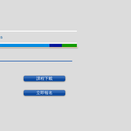
Us
課程下載
立即報名