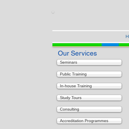
H
Our Services
Seminars
Public Training
In-house Training
Study Tours
Consulting
Accreditation Programmes