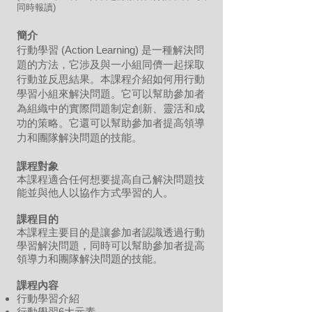
同時報讀)
簡介
行動學習 (Action Learning) 是一種解決問
題的方法，它涉及與一小組同儕一起採取
行動並反思結果。本課程介紹如何用行動
學習小組來解決問題。它可以幫助參加者
為組織中的實際問題制定創新、靈活和成
功的策略。它還可以幫助參加者提高領導
力和團隊解決問題的技能。
課程對象
本課程適合任何想要提高自己解決問題技
能並與他人以協作方式學習的人。
課程目的
本課程主要目的是讓參加者認識透過行動
學習解決問題，同時可以幫助參加者提高
領導力和團隊解決問題的技能。
課程內容
行動學習介紹
行動學習6大元素