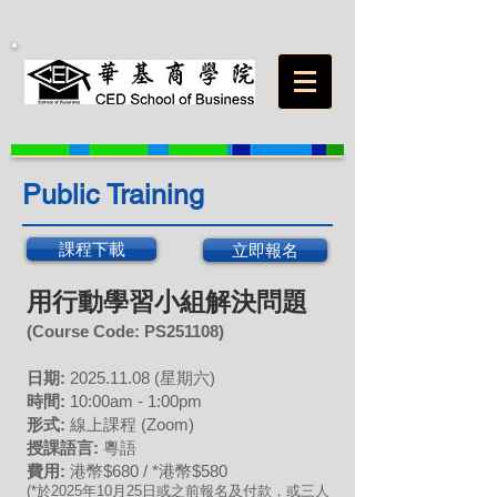
Public Training
課程下載
立即報名
用行動學習小組解決問題
(Course Code:
PS251108
)
日期:
2025
.11
.08
(星期六)
時間:
10:00am - 1:00pm
形式:
線上課程 (Zoom)
授課語言:
粵語
費用:
港幣$680 / *港幣$580
(*於2025年10月25日或之前報名及付款，或三人