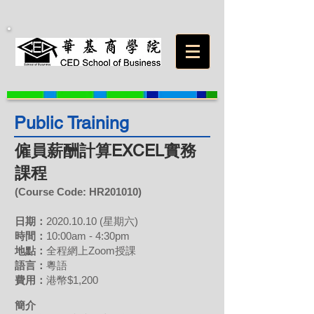
Public Training
僱員薪酬計算EXCEL實務
課程
(Course Code: HR201010)
日期：
2020.10.10
(星期六)
時間：
10:00am - 4:30pm
地點：
全程網上Zoom授課
語言：
粵語
費用
：
港幣$1,200
簡介