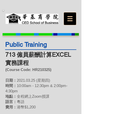
Public Training
713 僱員薪酬計算EXCEL
實務課程
(Course Code: HR210325)
日期：
2021.03.25
(星期四)
時間：
10:00am - 12:30pm & 2:00pm-
4:30pm
地點：
全程網上Zoom授課
語言：
粵語
費用
：
港幣$1,200